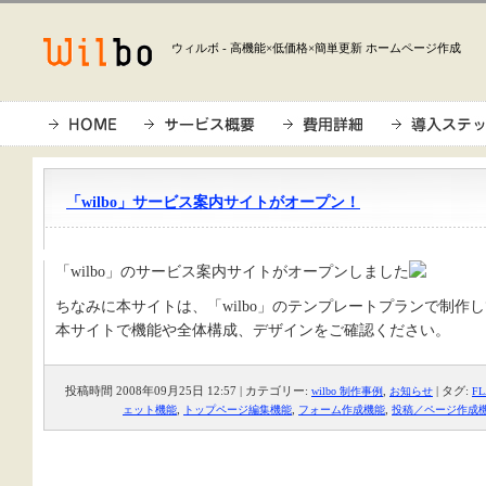
ウィルボ - 高機能×低価格×簡単更新 ホームページ作成
「wilbo」サービス案内サイトがオープン！
「wilbo」のサービス案内サイトがオープンしました
ちなみに本サイトは、「wilbo」のテンプレートプランで制作
本サイトで機能や全体構成、デザインをご確認ください。
投稿時間 2008年09月25日 12:57 | カテゴリー:
,
| タグ:
wilbo 制作事例
お知らせ
F
,
,
,
ェット機能
トップページ編集機能
フォーム作成機能
投稿／ページ作成