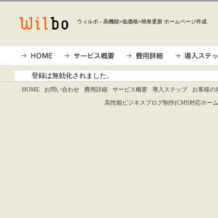
ウィルボ - 高機能×低価格×簡単更新 ホームページ作成
登録は無効化されました。
HOME
お問い合わせ
費用詳細
サービス概要
導入ステップ
お客様の
高性能ビジネスブログ制作(CMS対応ホームページ作成)は